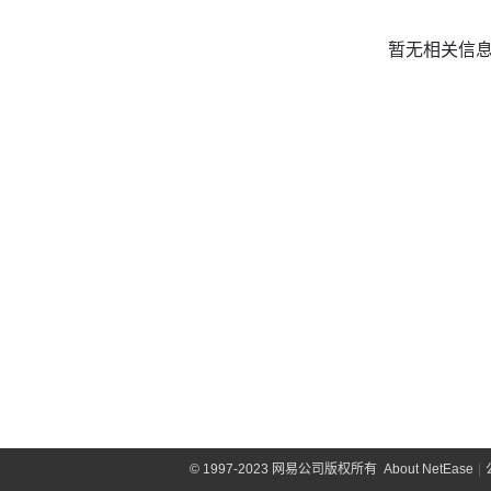
暂无相关信
©
1997-2023 网易公司版权所有
About NetEase
|